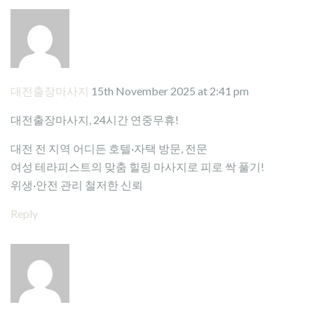
대전출장마사지
15th November 2025 at 2:41 pm
대전출장마사지, 24시간 연중무휴!
대전 전 지역 어디든 호텔·자택 방문, 전문
여성 테라피스트의 맞춤 힐링 마사지로 피로 싹 풀기!
위생·안전 관리 철저한 신뢰
Reply