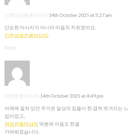
인천여성전용마사지
14th October 2025 at 5:27 am
단순한 마사지가 아니라 마음의 치유였어요.
인천여성전용마사지
.
Reply
여성전용 마사지
14th October 2025 at 4:49 pm
어깨에 걸쳐 있던 무거운 일상의 짐들이 한 겹씩 벗겨지는 느
낌이었고,
여성전용마사지
덕분에 마음도 한결
가벼워졌습니다.