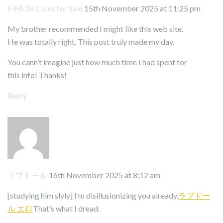
FIFA 26 Coins for Sale
15th November 2025 at 11:25 pm
My brother recommended I might like this web site.
He was totally right. This post truly made my day.
You cann’t imagine just how much time I had spent for
this info! Thanks!
Reply
ラブドール
16th November 2025 at 8:12 am
[studying him slyly] I’m disillusionizing you already.
ラブドー
ル エロ
That’s what I dread.