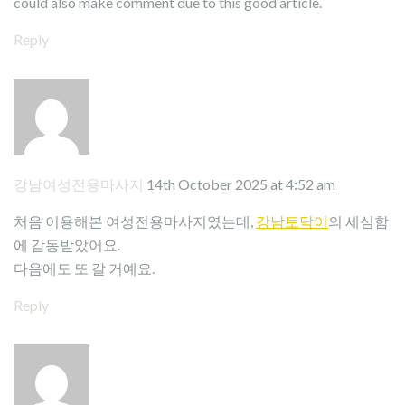
could also make comment due to this good article.
Reply
강남여성전용마사지
14th October 2025 at 4:52 am
처음 이용해본 여성전용마사지였는데,
강남토닥이
의 세심함
에 감동받았어요.
다음에도 또 갈 거예요.
Reply