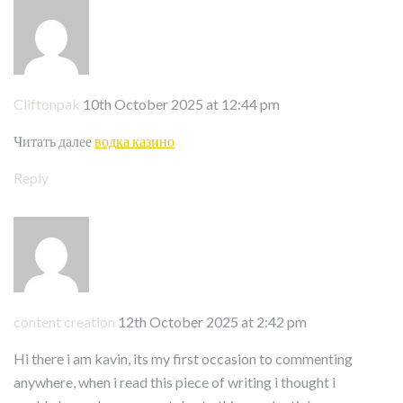
Cliftonpak
10th October 2025 at 12:44 pm
Читать далее
водка казино
Reply
content creation
12th October 2025 at 2:42 pm
Hi there i am kavin, its my first occasion to commenting
anywhere, when i read this piece of writing i thought i