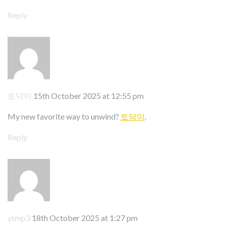
Reply
토닥이
15th October 2025 at 12:55 pm
My new favorite way to unwind?
토닥이
.
Reply
ytmp3
18th October 2025 at 1:27 pm