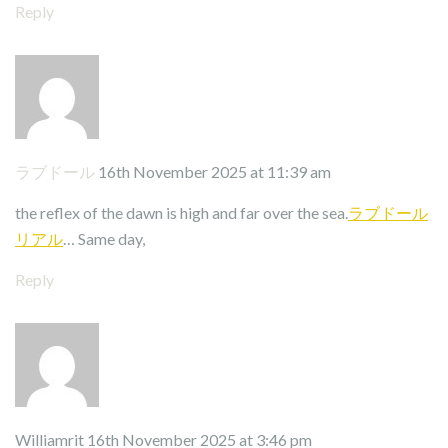
Reply
ラブドール
16th November 2025 at 11:39 am
the reflex of the dawn is high and far over the sea.
ラブドール
リアル
… Same day,
Reply
Williamrit
16th November 2025 at 3:46 pm