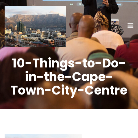
10-Things-to-Do-
in-the-Cape-
Town-City-Centre