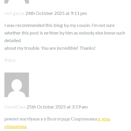
slot gacor
24th October 2025 at 9:11 pm
I was recommended this blog by my cousin. I’m not sure
whether this post is written by him as nobody else know such
detailed
about my trouble. You are incredible! Thanks!
Reply
DavidGaw
25th October 2025 at 3:19 am
ремонт ноутбуков в в Волгограде Спартановка
в день
обращения.