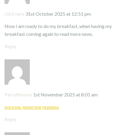
click here
31st October 2025 at 12:51 pm
Now I am ready to do my breakfast, when having my
breakfast coming again to read more news.
Reply
PerryMoume
1st November 2025 at 8:01 am
поселок династия украина
Reply