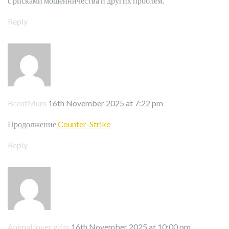
с рисками мошенничества и других проблем.
Reply
BrentMum
16th November 2025 at 7:22 pm
Продолжение
Counter-Strike
Reply
Animal lover gifts
16th November 2025 at 10:00 pm