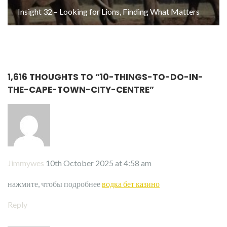
Insight 32 – Looking for Lions, Finding What Matters
1,616 THOUGHTS TO “
10-THINGS-TO-DO-IN-
THE-CAPE-TOWN-CITY-CENTRE
”
Jimmywes
10th October 2025 at 4:58 am
нажмите, чтобы подробнее
водка бет казино
Reply