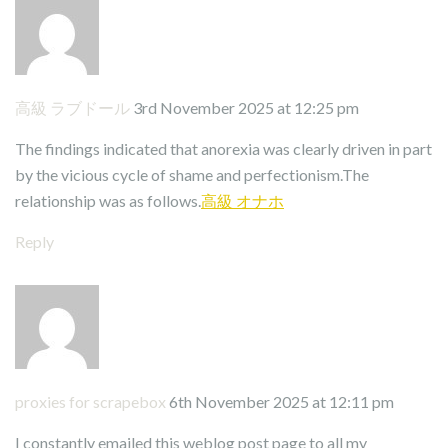
高級 ラブドール
3rd November 2025 at 12:25 pm
The findings indicated that anorexia was clearly driven in part
by the vicious cycle of shame and perfectionism.The
relationship was as follows.
高級 オナホ
Reply
proxies for scrapebox
6th November 2025 at 12:11 pm
I constantly emailed this weblog post page to all my